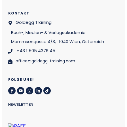
KONTAKT
Goldegg Training
Buch-, Medien- & Verlagsakademie
Mommsengasse 4/3,
1040 Wien, Österreich
+43 1 505 4376 45
office@goldegg-training.com
FOLGE UNS!
NEWSLETTER