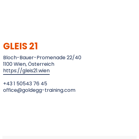
GLEIS 21
Bloch-Bauer-Promenade 22/40
1100 Wien, Österreich
https://gleis21.wien
+43 1 50543 76 45
office@goldegg-training.com