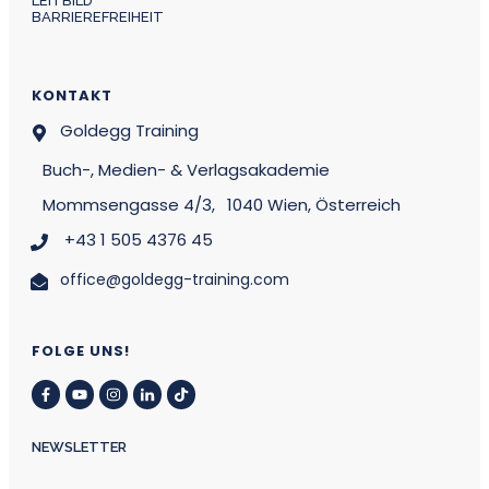
LEITBILD
BARRIEREFREIHEIT
KONTAKT
Goldegg Training
Buch-, Medien- & Verlagsakademie
Mommsengasse 4/3,
1040 Wien, Österreich
+43 1 505 4376 45
office@goldegg-training.com
FOLGE UNS!
NEWSLETTER