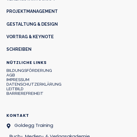
PROJEKTMANAGEMENT
GESTALTUNG & DESIGN
VORTRAG & KEYNOTE
SCHREIBEN
NÜTZLICHE LINKS
BILDUNGSFÖRDERUNG
AGB
IMPRESSUM
DATENSCHUTZERKLÄRUNG
LEITBILD
BARRIEREFREIHEIT
KONTAKT
Goldegg Training
Buch-, Medien- & Verlagsakademie