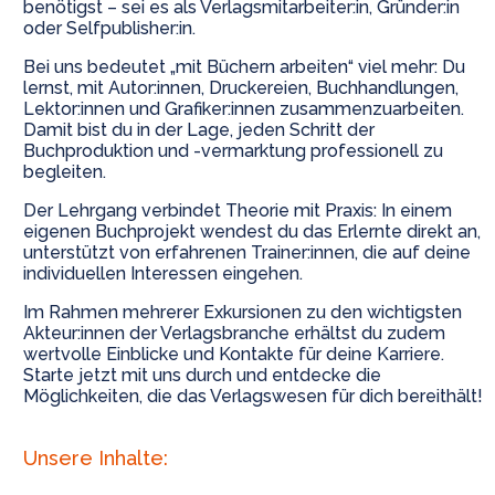
benötigst – sei es als Verlagsmitarbeiter:in, Gründer:in
oder Selfpublisher:in.
Bei uns bedeutet „mit Büchern arbeiten“ viel mehr: Du
lernst, mit Autor:innen, Druckereien, Buchhandlungen,
Lektor:innen und Grafiker:innen zusammenzuarbeiten.
Damit bist du in der Lage, jeden Schritt der
Buchproduktion und -vermarktung professionell zu
begleiten.
Der Lehrgang verbindet Theorie mit Praxis: In einem
eigenen Buchprojekt wendest du das Erlernte direkt an,
unterstützt von erfahrenen Trainer:innen, die auf deine
individuellen Interessen eingehen.
Im Rahmen mehrerer Exkursionen zu den wichtigsten
Akteur:innen der Verlagsbranche erhältst du zudem
wertvolle Einblicke und Kontakte für deine Karriere.
Starte jetzt mit uns durch und entdecke die
Möglichkeiten, die das Verlagswesen für dich bereithält!
Unsere Inhalte: