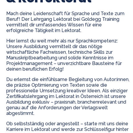
Mach deine Leidenschaft für Sprache und Texte zum
Beruf! Der Lehrgang Lektorat bei Goldegg Training
vermittelt dir umfassendes Wissen für eine
erfolgreiche Tätigkeit im Lektorat.
Hier lernst du weit mehr als nur Sprachkompetenz:
Unsere Ausbildung vermittelt dir das nötige
wirtschaftliche Fachwissen, technische Skills zur
Manuskriptbearbeitung und solide Kenntnisse im
Projektmanagement – unverzichtbare Bausteine für
deinen beruflichen Erfolg!
Du erlernst die einfühlsame Begleitung von Autor:innen,
die präzise Optimierung von Texten sowie die
professionelle Umsetzung kreativer Ideen. Als einziger
Zertifikatslehrgang im Lektorat in Österreich ist unsere
Ausbildung exklusiv – praxisnah, branchenrelevant und
genau auf die Anforderungen der Verlagswelt
abgestimmt.
Ob selbstständig oder angestellt – starte mit uns deine
Karriere im Lektorat und werde zur Schlüsselfigur hinter