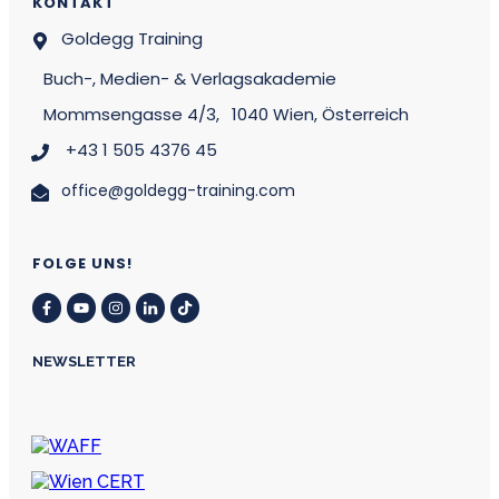
KONTAKT
Goldegg Training
Buch-, Medien- & Verlagsakademie
Mommsengasse 4/3,
1040 Wien, Österreich
+43 1 505 4376 45
office@goldegg-training.com
FOLGE UNS!
NEWSLETTER