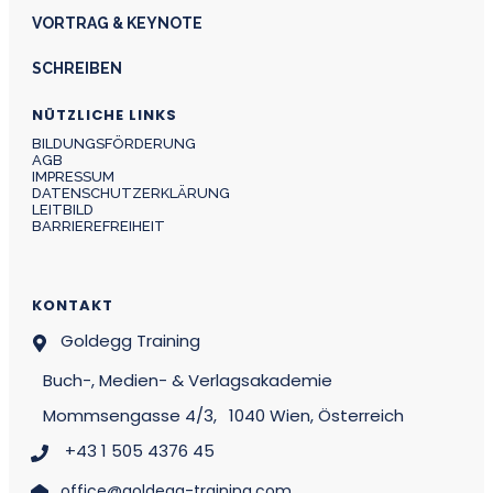
VORTRAG & KEYNOTE
SCHREIBEN
NÜTZLICHE LINKS
BILDUNGSFÖRDERUNG
AGB
IMPRESSUM
DATENSCHUTZERKLÄRUNG
LEITBILD
BARRIEREFREIHEIT
KONTAKT
Goldegg Training
Buch-, Medien- & Verlagsakademie
Mommsengasse 4/3,
1040 Wien, Österreich
+43 1 505 4376 45
office@goldegg-training.com