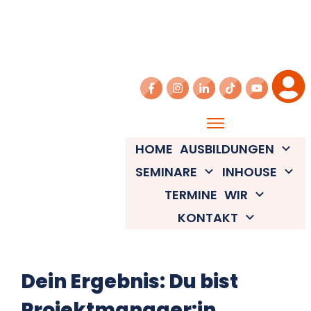
HOME
AUSBILDUNGEN
SEMINARE
INHOUSE
TERMINE
WIR
KONTAKT
Dein Ergebnis: Du bist
Projektmanager:in