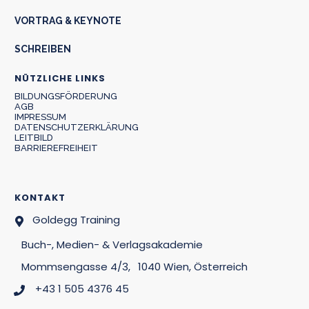
VORTRAG & KEYNOTE
SCHREIBEN
NÜTZLICHE LINKS
BILDUNGSFÖRDERUNG
AGB
IMPRESSUM
DATENSCHUTZERKLÄRUNG
LEITBILD
BARRIEREFREIHEIT
KONTAKT
Goldegg Training
Buch-, Medien- & Verlagsakademie
Mommsengasse 4/3,
1040 Wien, Österreich
+43 1 505 4376 45