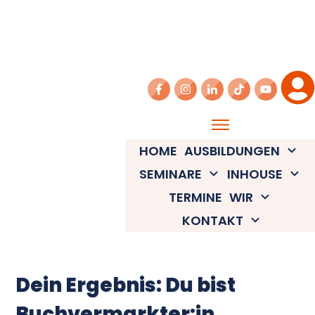
HOME
AUSBILDUNGEN
SEMINARE
INHOUSE
TERMINE
WIR
KONTAKT
Dein Ergebnis: Du bist
Buchvermarkter:in