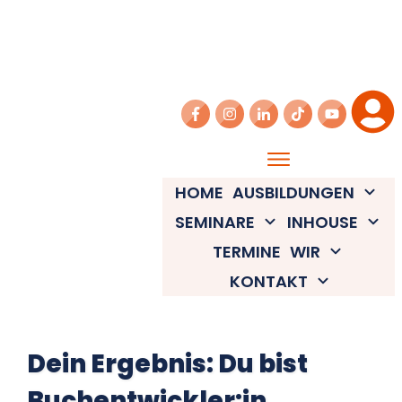
HOME
AUSBILDUNGEN
SEMINARE
INHOUSE
TERMINE
WIR
KONTAKT
Dein Ergebnis: Du bist
Buchentwickler:in